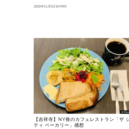
2020年11月3日
ID:9905
【吉祥寺】NY発のカフェレストラン「ザ 
ティ ベーカリー」感想