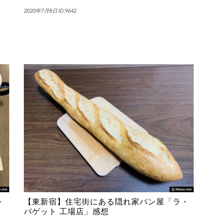
2020年7月8日
ID:9642
シ
【東新宿】住宅街にある隠れ家パン屋「ラ・
バゲット 工場店」感想