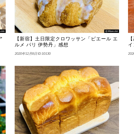
ア
【新宿】土日限定クロワッサン「ピエール エ
【
ルメ パリ 伊勢丹」感想
イ
2020年12月8日
ID:10130
20