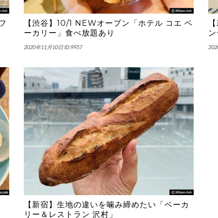
フ
【渋谷】10/1 NEWオープン「ホテル コエ ベ
【
ーカリー」食べ放題あり
ン
2020年11月10日
ID:9957
20
【新宿】生地の違いを噛み締めたい「ベーカ
リー＆レストラン 沢村」