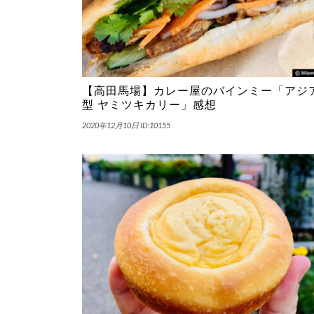
【高田馬場】カレー屋のバインミー「アジ
型 ヤミツキカリー」感想
2020年12月10日
ID:10155