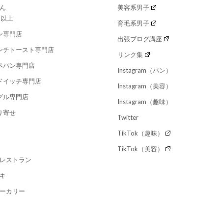
ん
美容系男子
つ以上
育毛系男子
ン専門店
出張ブログ講座
ンチトースト専門店
リンク集
ペパン専門店
Instagram（パン）
ドイッチ専門店
Instagram（美容）
グル専門店
Instagram（趣味）
り寄せ
Twitter
TikTok（趣味）
TikTok（美容）
レストラン
キ
ーカリー