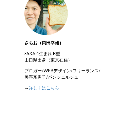
さちお（岡田幸雄）
S53.5.4生まれ B型
山口県出身（東京在住）
ブロガー/WEBデザイン/フリーランス/
美容系男子/パンシェルジュ
→
詳しくはこちら