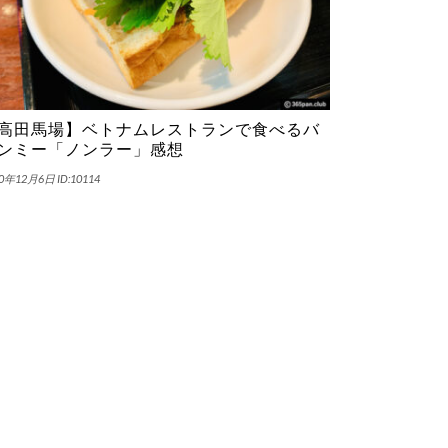
高田馬場】ベトナムレストランで食べるバ
ンミー「ノンラー」感想
20年12月6日
ID:10114