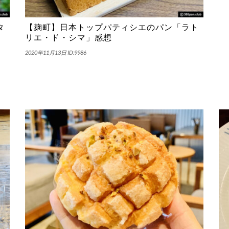
タ
【麹町】日本トップパティシエのパン「ラト
リエ・ド・シマ」感想
2020年11月13日
ID:9986