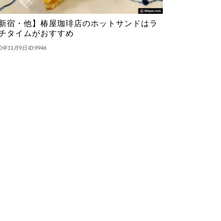
新宿・他】椿屋珈琲店のホットサンドはラ
チタイムがおすすめ
20年11月9日
ID:9946