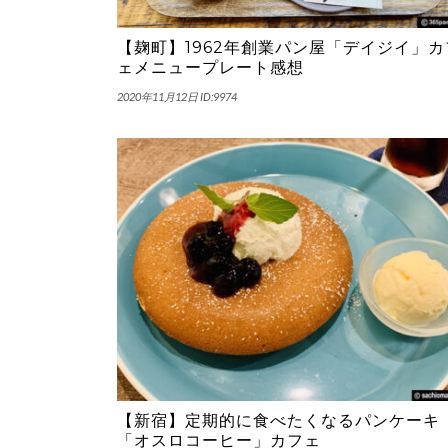
【麹町】1962年創業パン屋「デイジイ」カ
ェメニュープレート感想
2020年11月12日
ID:9974
【新宿】定期的に食べたくなるパンケーキ
「オスロコーヒー」カフェ