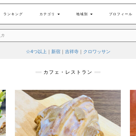
ランキング
カテゴリ
地域別
プロフィール
☆4つ以上
｜
新宿
｜
吉祥寺
｜
クロワッサン
カフェ・レストラン