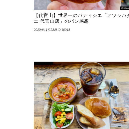
【代官山】世界一のパティシエ「アツシハ
エ 代官山店」のパン感想
2020年11月23日
ID:10018