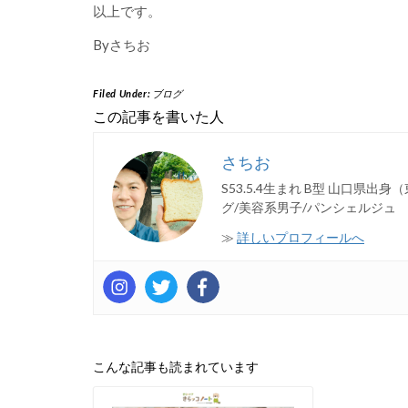
以上です。
Byさちお
Filed Under:
ブログ
この記事を書いた人
さちお
S53.5.4生まれ B型 山口県出
グ/美容系男子/パンシェルジュ
≫
詳しいプロフィールへ
こんな記事も読まれています