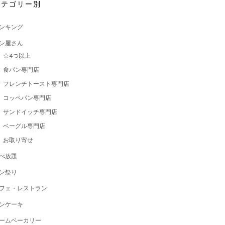
カテゴリー別
ンキング
ン屋さん
☆4つ以上
食パン専門店
フレンチトースト専門店
コッペパン専門店
サンドイッチ専門店
ベーグル専門店
お取り寄せ
べ放題
ン祭り
フェ・レストラン
ンケーキ
ームベーカリー