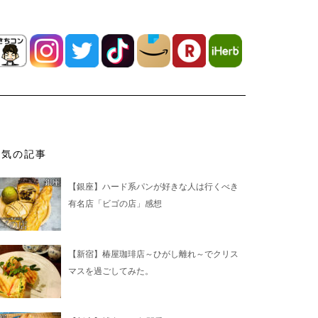
人気の記事
【銀座】ハード系パンが好きな人は行くべき
有名店「ビゴの店」感想
【新宿】椿屋珈琲店～ひがし離れ～でクリス
マスを過ごしてみた。