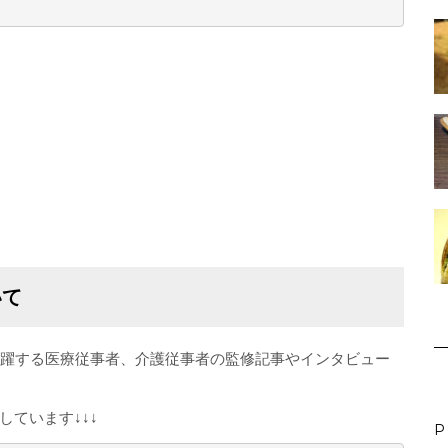
いて
活躍する医療従事者、介護従事者の監修記事やインタビュー
ています↓↓↓
P