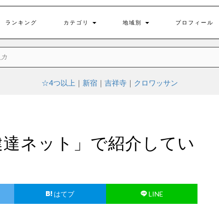
ランキング
カテゴリ
地域別
プロフィール
☆4つ以上
｜
新宿
｜
吉祥寺
｜
クロワッサン
健達ネット」で紹介してい
はてブ
LINE