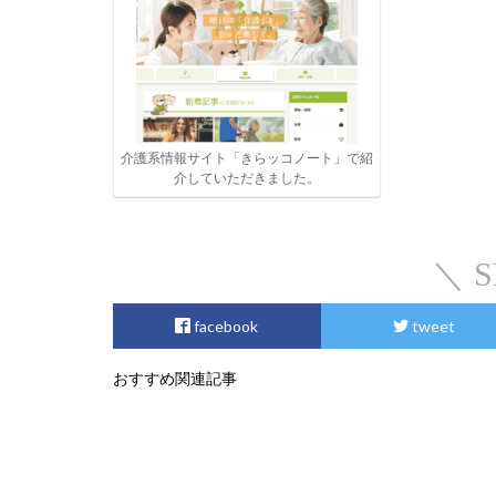
介護系情報サイト「きらッコノート」で紹
介していただきました。
＼ S
facebook
tweet
おすすめ関連記事