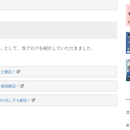
」として、当ブログを紹介していただきました。
など解説！
を徹底解説！
因や治し方も解説！
新