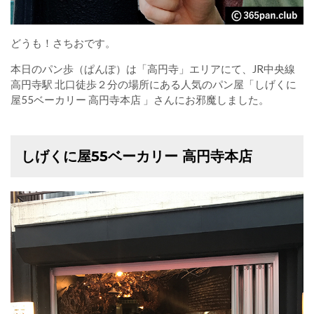
どうも！さちおです。
本日のパン歩（ぱんぽ）は「高円寺」エリアにて、JR中央線
高円寺駅 北口徒歩２分の場所にある人気のパン屋「しげくに
屋55ベーカリー 高円寺本店 」さんにお邪魔しました。
しげくに屋55ベーカリー 高円寺本店