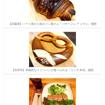
【武蔵境】ハード系が人気のパン屋さん『パサージュ ア ニヴォ』感想
【吉祥寺】本格的なドイツパンが食べられる『リンデ 本店』感想