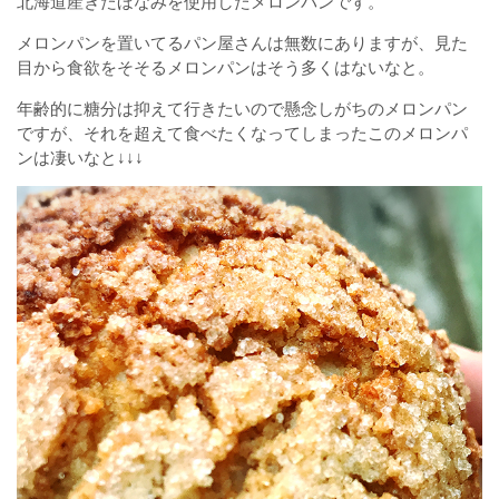
北海道産きたほなみを使用したメロンパンです。
メロンパンを置いてるパン屋さんは無数にありますが、見た
目から食欲をそそるメロンパンはそう多くはないなと。
年齢的に糖分は抑えて行きたいので懸念しがちのメロンパン
ですが、それを超えて食べたくなってしまったこのメロンパ
ンは凄いなと↓↓↓