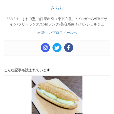
さちお
S53.5.4生まれ B型 山口県出身（東京在住）/ブロガー/WEBデザ
イン/フリーランス/15秒ソング/美容系男子/パンシェルジュ
≫
詳しいプロフィールへ
こんな記事も読まれています