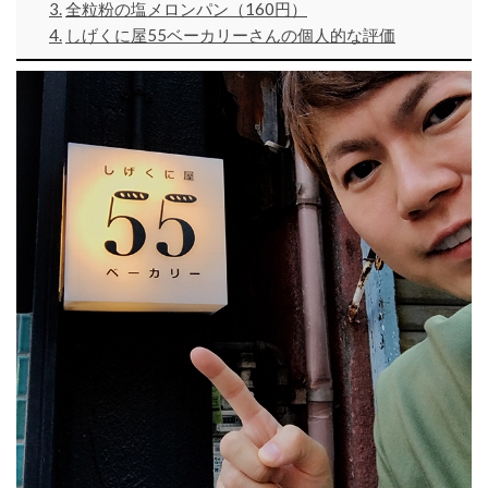
全粒粉の塩メロンパン（160円）
しげくに屋55ベーカリーさんの個人的な評価