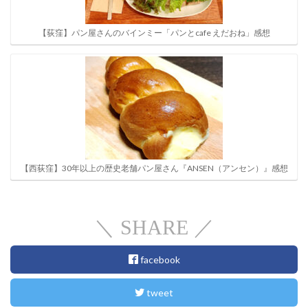
【荻窪】パン屋さんのバインミー「パンとcafe えだおね」感想
【西荻窪】30年以上の歴史老舗パン屋さん『ANSEN（アンセン）』感想
＼ SHARE ／
facebook
tweet