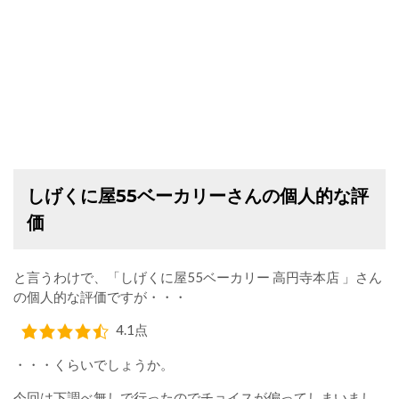
しげくに屋55ベーカリーさんの個人的な評
価
と言うわけで、「しげくに屋55ベーカリー 高円寺本店 」さん
の個人的な評価ですが・・・
4.1点
・・・くらいでしょうか。
今回は下調べ無しで行ったのでチョイスが偏ってしまいまし