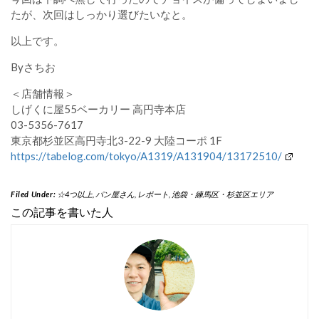
たが、次回はしっかり選びたいなと。
以上です。
Byさちお
＜店舗情報＞
しげくに屋55ベーカリー 高円寺本店
03-5356-7617
東京都杉並区高円寺北3-22-9 大陸コーポ 1F
https://tabelog.com/tokyo/A1319/A131904/13172510/
Filed Under:
☆4つ以上
,
パン屋さん
,
レポート
,
池袋・練馬区・杉並区エリア
この記事を書いた人