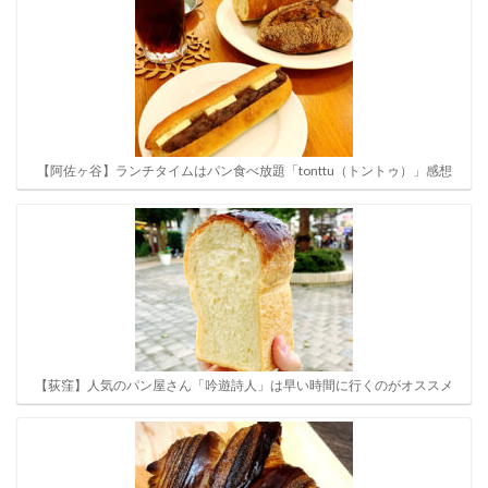
【阿佐ヶ谷】ランチタイムはパン食べ放題「tonttu（トントゥ）」感想
【荻窪】人気のパン屋さん「吟遊詩人」は早い時間に行くのがオススメ