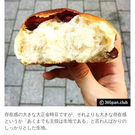
存在感の大きな大正金時豆ですが、それよりも大きな存在感
というか「あくまでも主役は生地である」と言わんばかりの
しっかりとした生地。