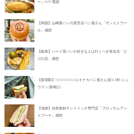
ー』WIFI電源
【両国】山崎製パンの直営店パン屋さん「サンエトワー
ル」感想
【銀座】ハード系パンが好きな人は行くべき有名店「ビ
ゴの店」感想
【新宿駅】NEWOMANエキナカパン屋さん巡り4軒(ニュ
ウマン/新南口)
【池袋】自然食材サンドイッチ専門店「ブロッサムアン
ドブーケ」感想