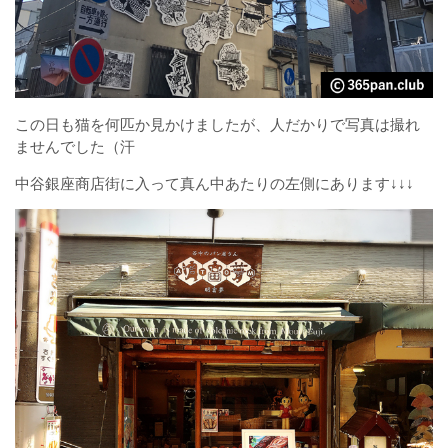
この日も猫を何匹か見かけましたが、人だかりで写真は撮れ
ませんでした（汗
中谷銀座商店街に入って真ん中あたりの左側にあります↓↓↓