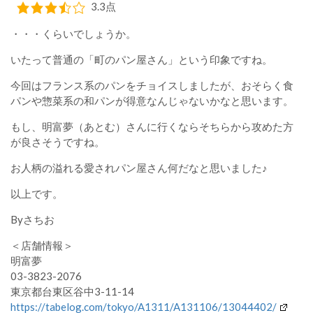
3.3点
・・・くらいでしょうか。
いたって普通の「町のパン屋さん」という印象ですね。
今回はフランス系のパンをチョイスしましたが、おそらく食
パンや惣菜系の和パンが得意なんじゃないかなと思います。
もし、明富夢（あとむ）さんに行くならそちらから攻めた方
が良さそうですね。
お人柄の溢れる愛されパン屋さん何だなと思いました♪
以上です。
Byさちお
＜店舗情報＞
明富夢
03-3823-2076
東京都台東区谷中3-11-14
https://tabelog.com/tokyo/A1311/A131106/13044402/