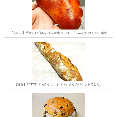
【丸の内】懐かしい日本のぱんが食べられる『みんなのぱんや』感想
【笹塚】2017年パン納めは『オパン』さんのバゲットでした。