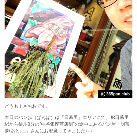
どうも！さちおです。
本日のパン歩（ぱんぽ）は「日暮里」エリアにて、JR日暮里
駅から徒歩8分の”中谷銀座商店街”の途中にあるパン屋「明富
夢(あとむ)」さんにお邪魔してきました↓↓↓