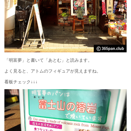
「明富夢」と書いて「あとむ」と読みます。
よく見ると、アトムのフィギュアが見えますね。
看板チェック↓↓↓