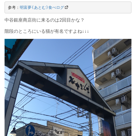
参考：
明富夢(あとむ)食べログ
中谷銀座商店街に来るのは2回目かな？
階段のところにいる猫が有名ですよね↓↓↓