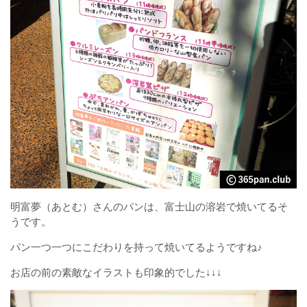
明富夢（あとむ）さんのパンは、富士山の溶岩で焼いてるそ
うです。
パン一つ一つにこだわりを持って焼いてるようですね♪
お店の前の素敵なイラストも印象的でした↓↓↓