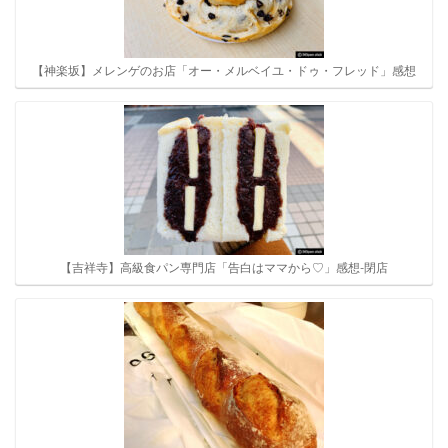
【神楽坂】メレンゲのお店「オー・メルベイユ・ドゥ・フレッド」感想
【吉祥寺】高級食パン専門店「告白はママから♡」感想-閉店