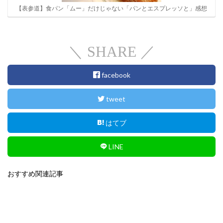
【表参道】食パン「ムー」だけじゃない「パンとエスプレッソと」感想
＼ SHARE ／
facebook
tweet
はてブ
LINE
おすすめ関連記事