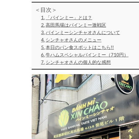
＜目次＞
「バインミー」とは？
高田馬場はバインミー激戦区
バインミーシンチャオさんについて
シンチャオさんのメニュー
本日のパン食スポットはこちら!!
牛ハムスペシャルバインミー（710円）
シンチャオさんの個人的な感想