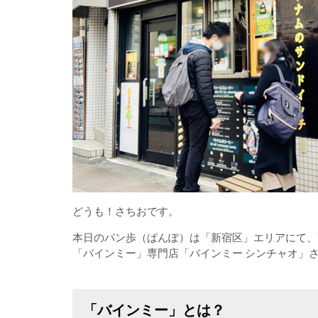
どうも！さちおです。
本日のパン歩（ぱんぽ）は「新宿区」エリアにて、
「バインミー」専門店「バインミー シンチャオ」
「バインミー」とは？