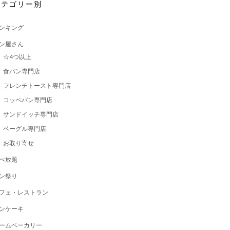
カテゴリー別
ンキング
ン屋さん
☆4つ以上
食パン専門店
フレンチトースト専門店
コッペパン専門店
サンドイッチ専門店
ベーグル専門店
お取り寄せ
べ放題
ン祭り
フェ・レストラン
ンケーキ
ームベーカリー