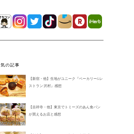
人気の記事
【新宿・他】生地がユニーク『ベーカリー&レ
ストラン 沢村』感想
【吉祥寺・他】東京でトミーズのあん食パン
が買えるお店と感想