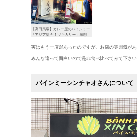
【高田馬場】カレー屋のバインミー
「アジア型 ヤミツキカリー」感想
実はもう一店舗あったのですが、お店の雰囲気があ
みんな違って面白いので是非食べ比べてみて下さい
バインミーシンチャオさんについて