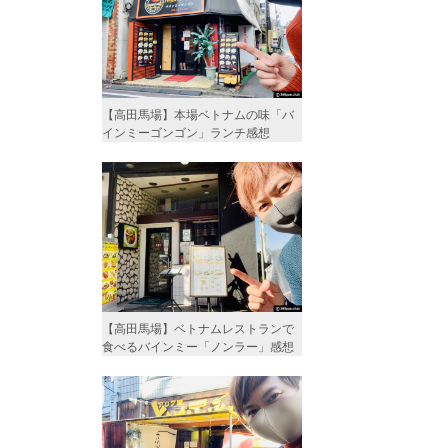
【高田馬場】本場ベトナムの味「バ
インミーゴンゴン」ランチ感想
【高田馬場】ベトナムレストランで
食べるバインミー「ノンラー」感想