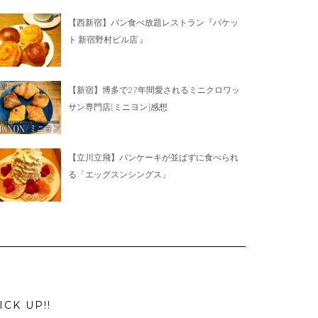
【西新宿】パン食べ放題レストラン『バケッ
ト 新宿野村ビル店 』
【新宿】博多で27年間愛されるミニクロワッ
サン専門店[ミニヨン]感想
【立川立飛】パンケーキが並ばずに食べられ
る「エッグスンシングス」
ICK UP!!