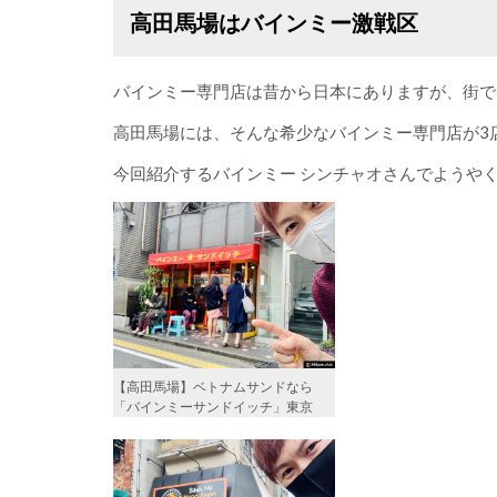
高田馬場はバインミー激戦区
バインミー専門店は昔から日本にありますが、街で
高田馬場には、そんな希少なバインミー専門店が3
今回紹介するバインミー シンチャオさんでようやく
【高田馬場】ベトナムサンドなら
「バインミーサンドイッチ」東京