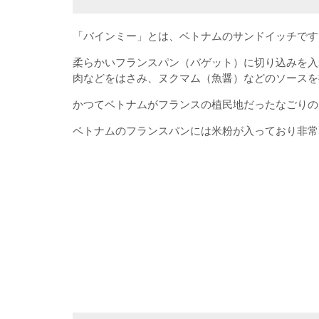
「バインミー」とは、ベトナムのサンドイッチです
柔らかいフランスパン（バゲット）に切り込みを入
肉などをはさみ、ヌクマム（魚醤）などのソースを
かつてベトナムがフランスの植民地だったなごりの
ベトナムのフランスパンには米粉が入っており非常