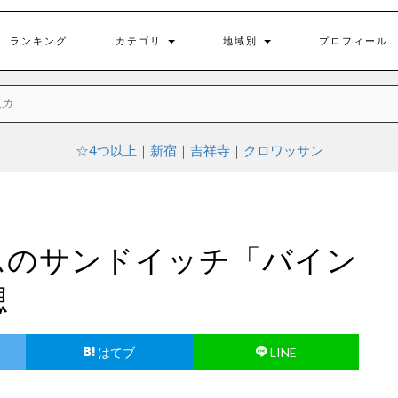
ランキング
カテゴリ
地域別
プロフィール
☆4つ以上
｜
新宿
｜
吉祥寺
｜
クロワッサン
ムのサンドイッチ「バイン
想
はてブ
LINE