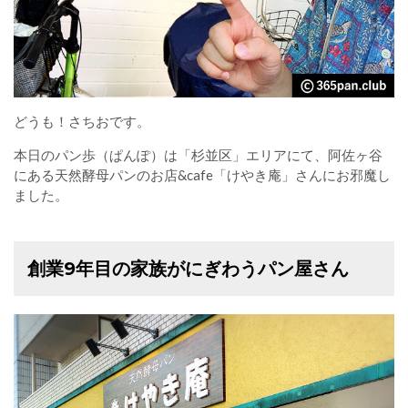
どうも！さちおです。
本日のパン歩（ぱんぽ）は「杉並区」エリアにて、阿佐ヶ谷
にある天然酵母パンのお店&cafe「けやき庵」さんにお邪魔し
ました。
創業9年目の家族がにぎわうパン屋さん