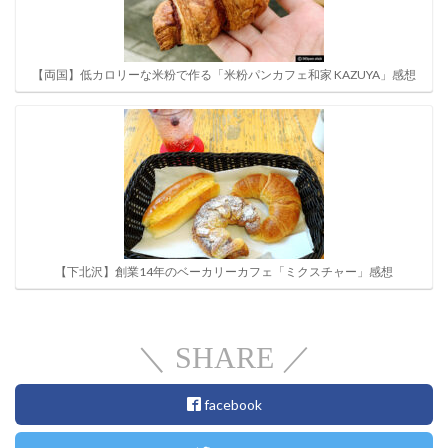
【両国】低カロリーな米粉で作る「米粉パンカフェ和家 KAZUYA」感想
【下北沢】創業14年のベーカリーカフェ「ミクスチャー」感想
＼ SHARE ／
facebook