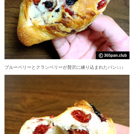
ブルーベリーとクランベリーが贅沢に練り込まれたパン↓↓↓