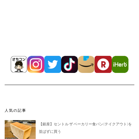
人気の記事
【銀座】セントル ザ ベーカリー食パン(テイクアウト)を
並ばずに買う