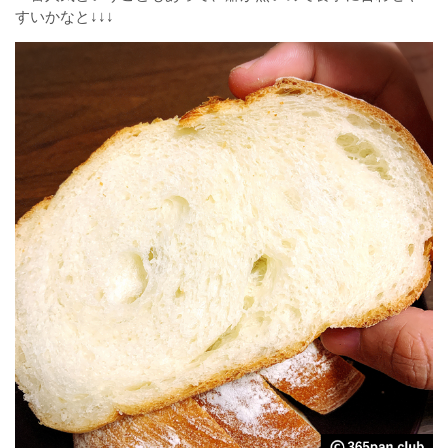
すいかなと↓↓↓