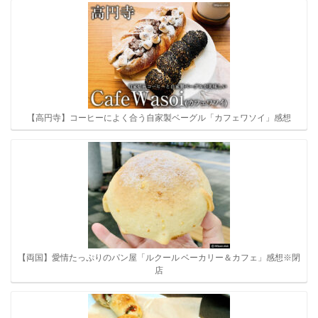
【高円寺】コーヒーによく合う自家製ベーグル「カフェワソイ」感想
【両国】愛情たっぷりのパン屋「ルクール ベーカリー＆カフェ」感想※閉
店