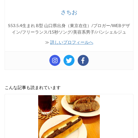
さちお
S53.5.4生まれ B型 山口県出身（東京在住）/ブロガー/WEBデザ
イン/フリーランス/15秒ソング/美容系男子/パンシェルジュ
≫
詳しいプロフィールへ
こんな記事も読まれています