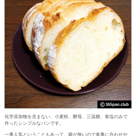
化学添加物を含まない、小麦粉、酵母、三温糖、食塩のみで
作ったシンプルなパンです。
一番人気ということもあって、癖が無いので食事に合わせや