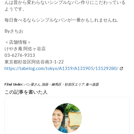
んは昔から変わらないシンプルなパン作りにこだわっている
ようです。
毎日食べるならシンプルなパンが一番かもしれませんね。
Byさちお
＜店舗情報＞
けやき庵 阿佐ヶ谷店
03-6276-9313
東京都杉並区阿佐谷南3-1-22
https://tabelog.com/tokyo/A1319/A131905/13129280/
Filed Under:
パン屋さん
,
池袋・練馬区・杉並区エリア
,
食べ放題
この記事を書いた人