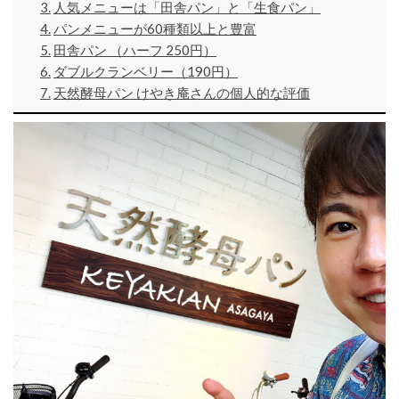
人気メニューは「田舎パン」と「生食パン」
パンメニューが60種類以上と豊富
田舎パン （ハーフ 250円）
ダブルクランベリー（190円）
天然酵母パン けやき庵さんの個人的な評価