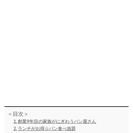
＜目次＞
創業9年目の家族がにぎわうパン屋さん
ランチがお得☆パン食べ放題