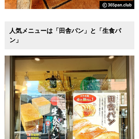
人気メニューは「田舎パン」と「生食パ
ン」