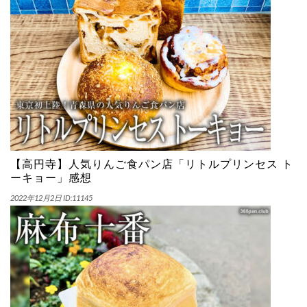
【高円寺】人気りんご食パン店「リトルプリンセス ト
ーキョー」感想
2022年12月2日
ID:11145