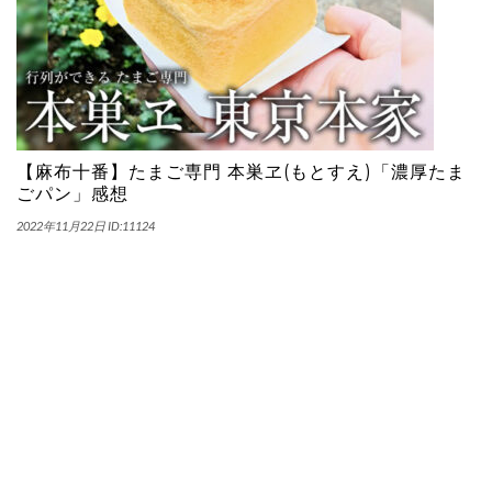
【麻布十番】たまご専門 本巣ヱ(もとすえ)「濃厚たま
ごパン」感想
2022年11月22日
ID:11124