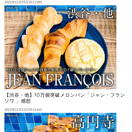
2022年12月29日
ID:11184
【渋谷・他】10万個突破メロンパン「ジャン・フラン
ソワ 」感想
2022年12月15日
ID:11163