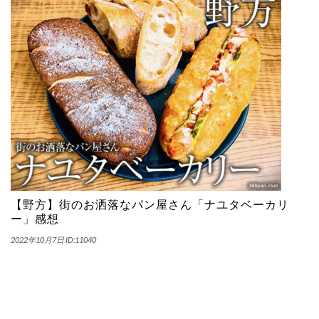
【野方】街のお洒落なパン屋さん「ナユタベーカリ
ー」感想
2022年10月7日
ID:11040