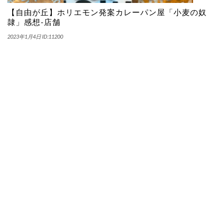
【自由が丘】ホリエモン発案カレーパン屋「小麦の奴
隷」感想-店舗
2023年1月4日
ID:11200