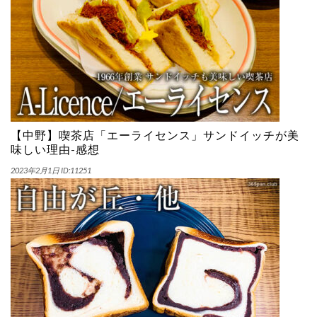
【中野】喫茶店「エーライセンス」サンドイッチが美
味しい理由-感想
2023年2月1日
ID:11251