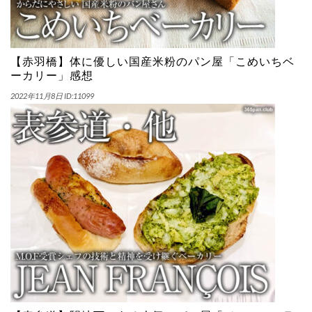
【赤羽橋】体に優しい国産米粉のパン屋「こめいちベ
ーカリー」感想
2022年11月8日
ID:11099