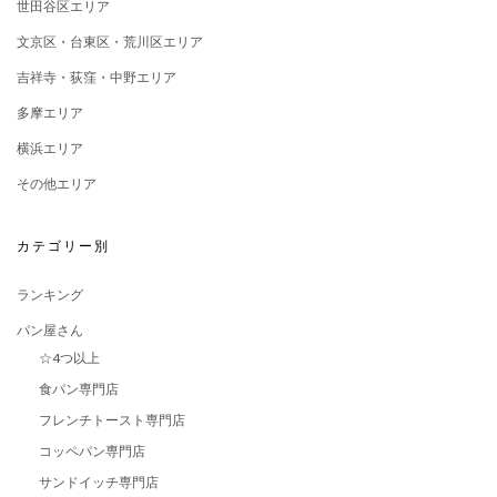
世田谷区エリア
文京区・台東区・荒川区エリア
吉祥寺・荻窪・中野エリア
多摩エリア
横浜エリア
その他エリア
カテゴリー別
ランキング
パン屋さん
☆4つ以上
食パン専門店
フレンチトースト専門店
コッペパン専門店
サンドイッチ専門店