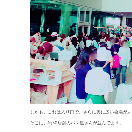
しかも、これは入り口で、さらに奥に広い会場があ
そこに、約50店舗のパン屋さんが並んでます。