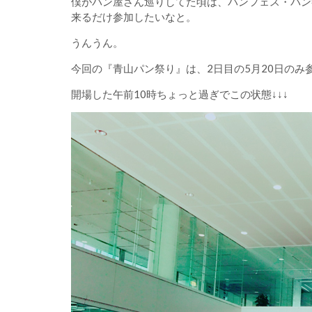
僕がパン屋さん巡りしてた頃は、パンフェス・パン
来るだけ参加したいなと。
うんうん。
今回の『青山パン祭り』は、2日目の5月20日のみ
開場した午前10時ちょっと過ぎでこの状態↓↓↓