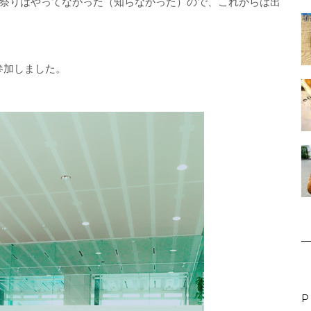
祭りはやってなかった（知らなかった）ので、これからは出
参加しました。
P