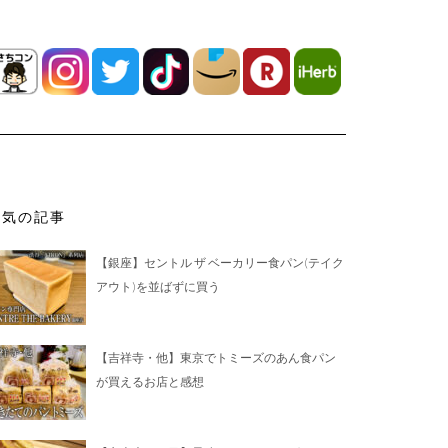
人気の記事
【銀座】セントル ザ ベーカリー食パン(テイク
アウト)を並ばずに買う
【吉祥寺・他】東京でトミーズのあん食パン
が買えるお店と感想