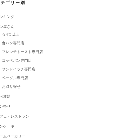
カテゴリー別
ンキング
ン屋さん
☆4つ以上
食パン専門店
フレンチトースト専門店
コッペパン専門店
サンドイッチ専門店
ベーグル専門店
お取り寄せ
べ放題
ン祭り
フェ・レストラン
ンケーキ
ームベーカリー