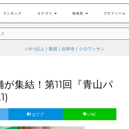
ランキング
カテゴリ
地域別
プロフィール
☆4つ以上
｜
新宿
｜
吉祥寺
｜
クロワッサン
舗が集結！第11回『青山パ
1)
はてブ
LINE