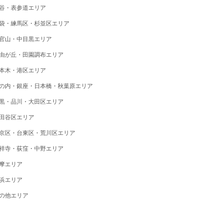
谷・表参道エリア
袋・練馬区・杉並区エリア
官山・中目黒エリア
由が丘・田園調布エリア
本木・港区エリア
の内・銀座・日本橋・秋葉原エリア
黒・品川・大田区エリア
田谷区エリア
京区・台東区・荒川区エリア
祥寺・荻窪・中野エリア
摩エリア
浜エリア
の他エリア