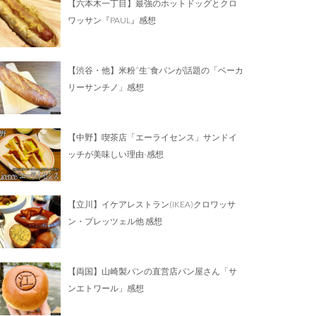
【六本木一丁目】最強のホットドッグとクロ
ワッサン『PAUL』感想
【渋谷・他】米粉“生”食パンが話題の「ベーカ
リーサンチノ」感想
【中野】喫茶店「エーライセンス」サンドイ
ッチが美味しい理由-感想
【立川】イケアレストラン(IKEA)クロワッサ
ン・プレッツェル他 感想
【両国】山崎製パンの直営店パン屋さん「サ
ンエトワール」感想