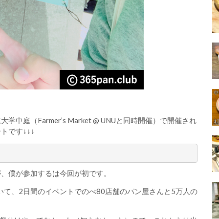
学中庭（Farmer’s Market @ UNUと同時開催）で開催され
トです↓↓↓
が、僕が参加するは今回が初です。
いて、2日間のイベントでのべ80店舗のパン屋さんと5万人の