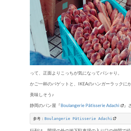
って、正面よりこっちが気になってパシャり。
かご一杯のバゲットと、IKEAのハンガーラックにか
美味しそう♪
静岡のパン屋『
Boulangerie Pâtisserie Adachi
』さ
参考：
Boulangerie Pâtisserie Adachi
行列は、開場の外の地下駐車場の入り口の仲間で続