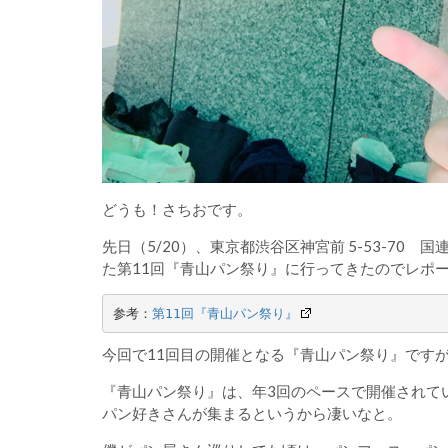
どうも！さちおです。
先日（5/20）、東京都渋谷区神宮前 5-53-70 国連大
た第11回『青山パン祭り』に行ってきたのでレポー
参考：
第11回『青山パン祭り』
今回で11回目の開催となる『青山パン祭り』です
『青山パン祭り』は、年3回のペースで開催されて
パン好きさんが集まるというから凄いなと。