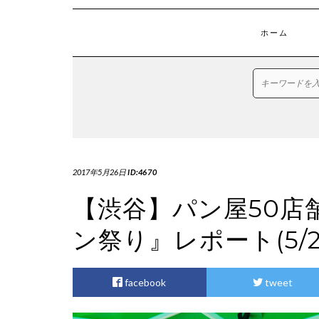
ホーム
2017年5月26日
ID:4670
【渋谷】パン屋50店
ン祭り』レポート(5/2
facebook
tweet